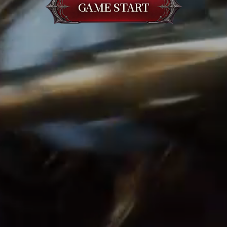
GAME START