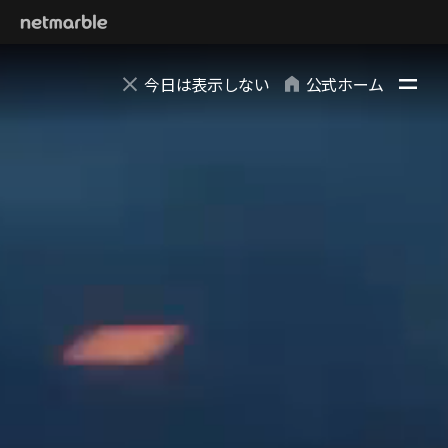
Skip Navigation
今日は表示しない
公式ホーム